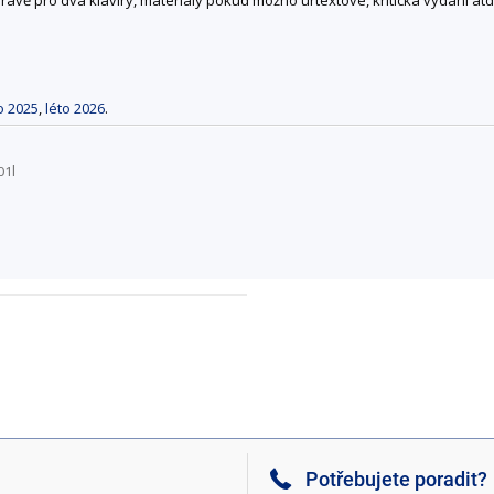
o 2025
,
léto 2026
.
01l
Potřebujete poradit?