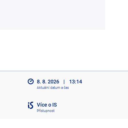
8. 8. 2026
|
13:14
Aktuální datum a čas
Více o IS
Přístupnost