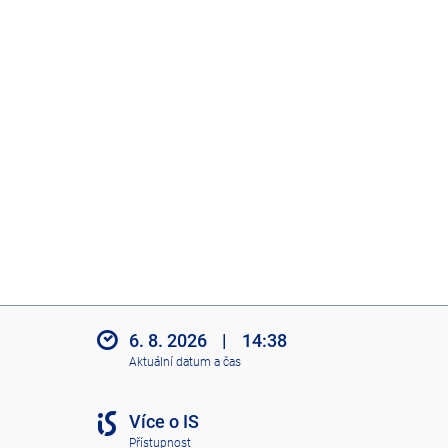
6. 8. 2026
|
14:38
Aktuální datum a čas
Více o IS
Přístupnost