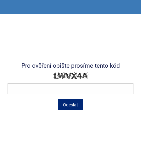
Pro ověření opište prosíme tento kód
Odeslat