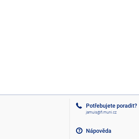
Potřebujete poradit?
jamuis@fi.muni.cz
Nápověda