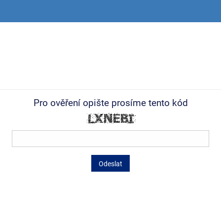
Pro ověření opište prosíme tento kód
Odeslat