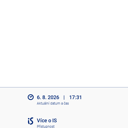
6. 8. 2026
|
17:31
Aktuální datum a čas
Více o IS
Přístupnost