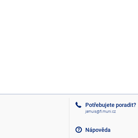
Potřebujete poradit?
jamuis@fi.muni.cz
Nápověda