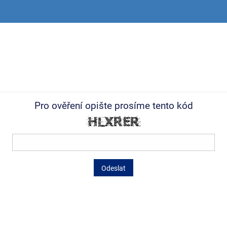
Pro ověření opište prosíme tento kód
Odeslat