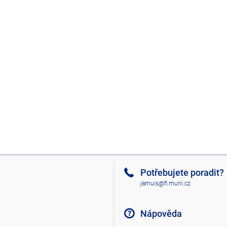
Potřebujete poradit?
jamuis@fi.muni.cz
Nápověda