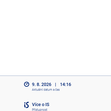
9. 8. 2026
|
14:16
Aktuální datum a čas
Více o IS
Přístupnost