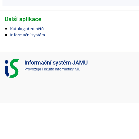
Další aplikace
Katalog předmětů
Informační systém
I
Informační systém JAMU
S
Provozuje
Fakulta informatiky MU
J
A
M
U