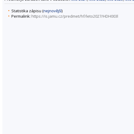
Statistika zápisu (
nejnovější
)
Permalink:
https://is.jamu.cz/predmet/hf/leto2027/HDH003l