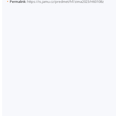
Permalink:
https://is.jamu.cz/predmet/hf/zima2023/H60108z