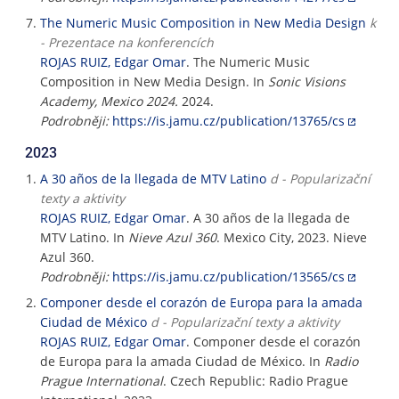
The Numeric Music Composition in New Media Design
k
- Prezentace na konferencích
ROJAS RUIZ, Edgar Omar
. The Numeric Music
Composition in New Media Design. In
Sonic Visions
Academy, Mexico 2024.
2024.
Podrobněji:
https://is.jamu.cz/publication/13765/cs
2023
A 30 años de la llegada de MTV Latino
d - Popularizační
texty a aktivity
ROJAS RUIZ, Edgar Omar
. A 30 años de la llegada de
MTV Latino. In
Nieve Azul 360
. Mexico City, 2023. Nieve
Azul 360.
Podrobněji:
https://is.jamu.cz/publication/13565/cs
Componer desde el corazón de Europa para la amada
Ciudad de México
d - Popularizační texty a aktivity
ROJAS RUIZ, Edgar Omar
. Componer desde el corazón
de Europa para la amada Ciudad de México. In
Radio
Prague International
. Czech Republic: Radio Prague