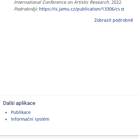
International Conference on Artistic Research
. 2022.
Podrobněji:
https://is.jamu.cz/publication/13306/cs
Zobrazit podrobně
Další aplikace
Publikace
Informační systém