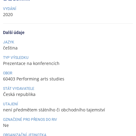
VYDÁNÍ
2020
Další údaje
JAZYK
čeština
TYP VÝSLEDKU
Prezentace na konferencích
OBOR
60403 Performing arts studies
STÁT VYDAVATELE
Česká republika
UTAJENÍ
není předmětem státního či obchodního tajemství
OZNAČENÉ PRO PŘENOS DO RIV
Ne
ORGANIZAČNÍ JEDNOTKA