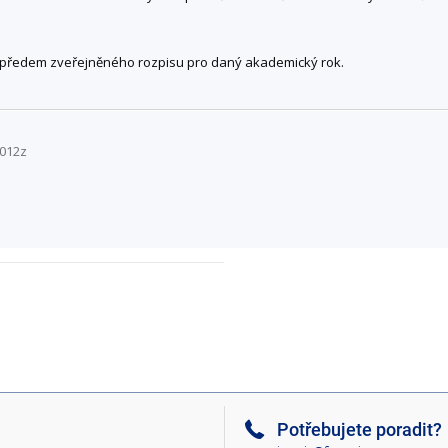
e předem zveřejněného rozpisu pro daný akademický rok.
K012z
Potřebujete poradit?