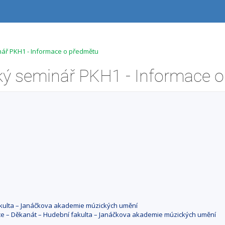
ář PKH1 - Informace o předmětu
fakulta – Janáčkova akademie múzických umění
ace – Děkanát – Hudební fakulta – Janáčkova akademie múzických umění