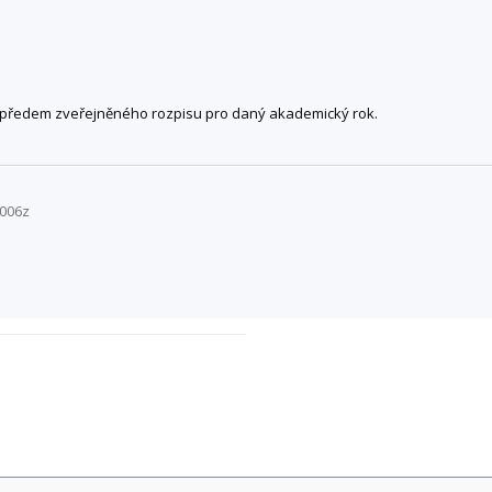
e předem zveřejněného rozpisu pro daný akademický rok.
K006z