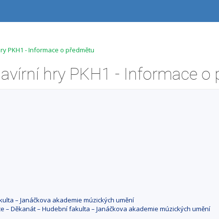
hry PKH1 - Informace o předmětu
fakulta – Janáčkova akademie múzických umění
ace – Děkanát – Hudební fakulta – Janáčkova akademie múzických umění