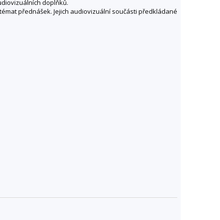
udiovizuálních doplňků.
 témat přednášek. Jejich audiovizuální součásti předkládané