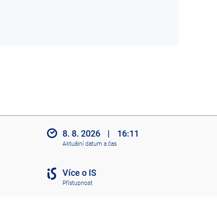
8. 8. 2026
|
16:11
Aktuální datum a čas
Více o IS
Přístupnost