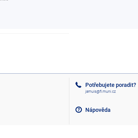
Potřebujete poradit?
jamuis@fi.muni.cz
Nápověda
Nahoru