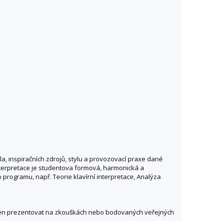
, inspiračních zdrojů, stylu a provozovací praxe dané
nterpretace je studentova formová, harmonická a
 programu, např. Teorie klavírní interpretace, Analýza
vinen prezentovat na zkouškách nebo bodovaných veřejných