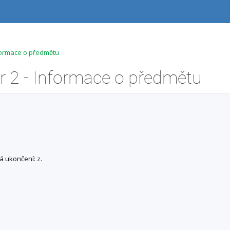
nformace o předmětu
r 2 - Informace o předmětu
á ukončení: z.