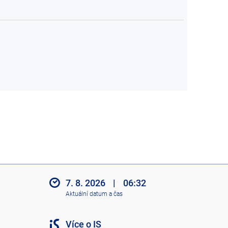
7. 8. 2026
|
06:32
Aktuální datum a čas
Více o IS