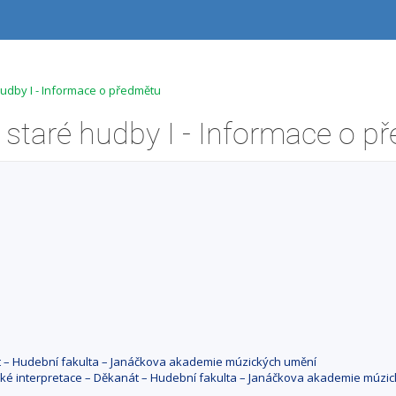
hudby I - Informace o předmětu
át – Hudební fakulta – Janáčkova akademie múzických umění
cké interpretace – Děkanát – Hudební fakulta – Janáčkova akademie múzi