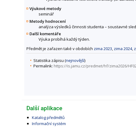
Výukové metody
seminář
Metody hodnocení
analýza výsledků činnosti studenta – soustavné sled
Další komentáře
Výuka probíhá každý týden.
Předmět je zařazen také v obdobích
zima 2023
,
zima 2024
,
z
Statistika zápisu (
nejnovější
)
Permalink:
https://is.jamu.cz/predmet/hf/zima2026/HF0
Další aplikace
Katalog předmětů
Informační systém