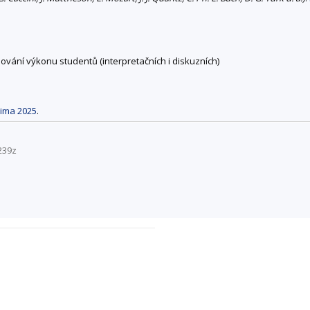
ování výkonu studentů (interpretačních i diskuzních)
ima 2025
.
239z