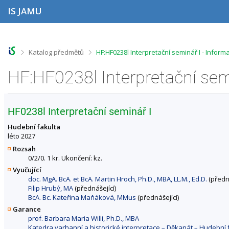
P
P
P
P
IS JAMU
ř
ř
ř
ř
e
e
e
e
s
s
s
s
k
k
k
k
o
o
o
o
>
>
Katalog předmětů
HF:HF0238l Interpretační seminář I - Infor
č
č
č
č
i
i
i
i
HF:HF0238l Interpretační sem
t
t
t
t
n
n
n
n
a
a
a
a
h
h
o
p
HF0238l Interpretační seminář I
o
l
b
a
r
a
s
t
Hudební fakulta
n
v
a
i
léto 2027
í
i
h
č
Rozsah
l
č
k
0/2/0. 1 kr. Ukončení: kz.
i
k
u
Vyučující
š
u
doc. MgA. BcA. et BcA. Martin Hroch, Ph.D., MBA, LL.M., Ed.D.
(předná
t
Filip Hrubý, MA
(přednášející)
u
BcA. Bc. Kateřina Maňáková, MMus
(přednášející)
Garance
prof. Barbara Maria Willi, Ph.D., MBA
Katedra varhanní a historické interpretace – Děkanát – Hudebn