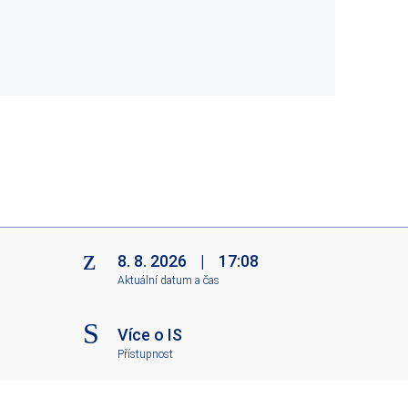
8. 8. 2026
|
17:08
Aktuální datum a čas
Více o IS
Přístupnost