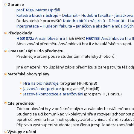
Garance
prof. MgA. Martin Opršál
Katedra bicích nástrojů – Děkanát – Hudební fakulta – Janáčko
Dodavatelské pracoviště:
Katedra bicích nástrojů – Děkanát – H
interpretace – Hudební fakulta – Janáčkova akademie múzickýc
Předpoklady
H601872z
Ansámblová hra II
&&
EVER(
H60193l
Ansámblová hra II
Absolvování předmětu Ansámblová hra II v bakalářském stupni.
Omezení zápisu do předmětu
Předmět je určen pouze studentům mateřských oborů.
Jiné omezení: Pro úspěšný zápis předmětu si zaregistrujte též o
Mateřské obory/plány
Hra na bicí nástroje
(program HF, Hbnji:B)
Jazzová interpretace
(program HF, Hbnji:B)
Jazzová kompozice a aranžování
(program HF, Hbnji:B)
Cíle předmětu
Zdokonalování hry v početně malých ansámblech ustáleného ob
Studenti se učí komunikaci v kolektivní hře a rozvíjejí schopno
oproti sólovému hraní nutí spoluvytvářet a vnímat různé zvukové
Příprava vystoupení studenta jako člena (resp. leadera) ansámb
Výstupy z učení