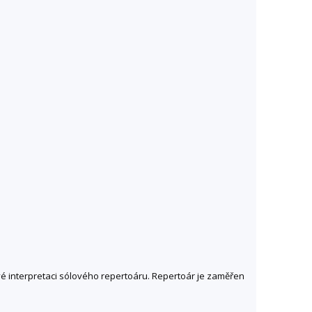
vé interpretaci sólového repertoáru. Repertoár je zaměřen