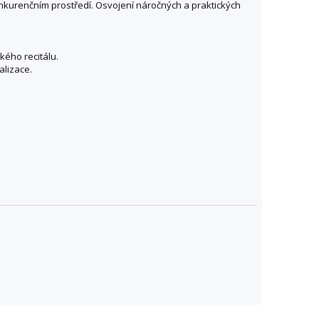
kurenčním prostředí. Osvojení náročných a praktických
kého recitálu.
lizace.