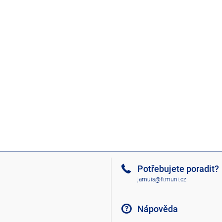
Potřebujete poradit?
jamuis@fi.muni.cz
Nápověda