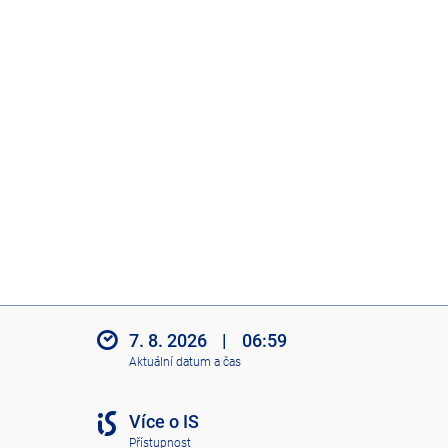
7. 8. 2026
|
06:59
Aktuální datum a čas
Více o IS
Přístupnost