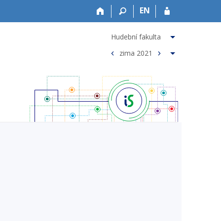
EN
Hudební fakulta
zima 2021
<
>