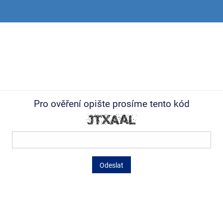
Pro ověření opište prosíme tento kód
Odeslat