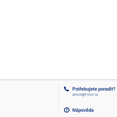
Potřebujete poradit?
jamuis@fi.muni.cz
Nápověda