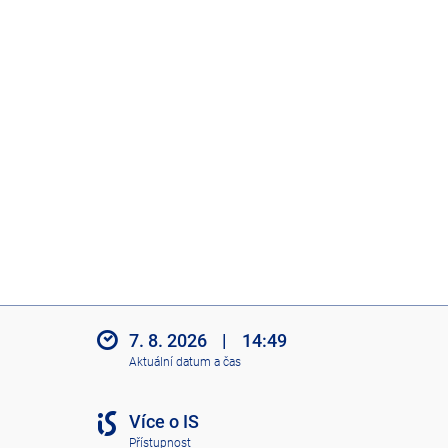
7. 8. 2026
|
14:49
Aktuální datum a čas
Více o IS
Přístupnost