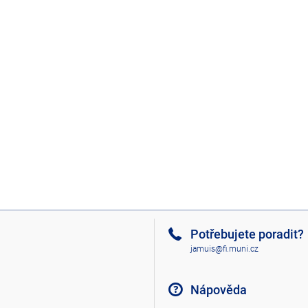
Potřebujete poradit?
jamuis@fi.muni.cz
Nápověda