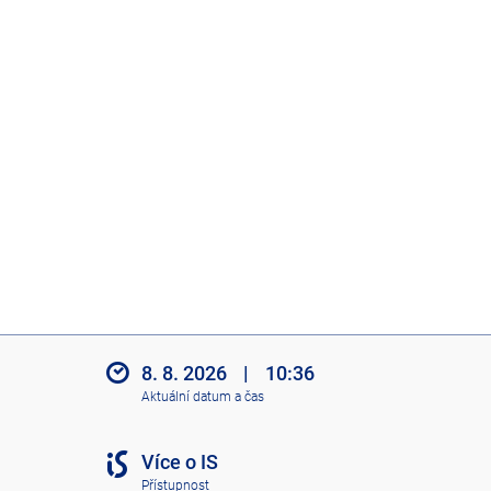
8. 8. 2026
|
10:36
Aktuální datum a čas
Více o IS
Přístupnost