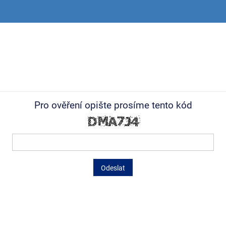
Pro ověření opište prosíme tento kód
Odeslat