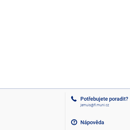
Potřebujete poradit?
jamuis@fi.muni.cz
Nápověda