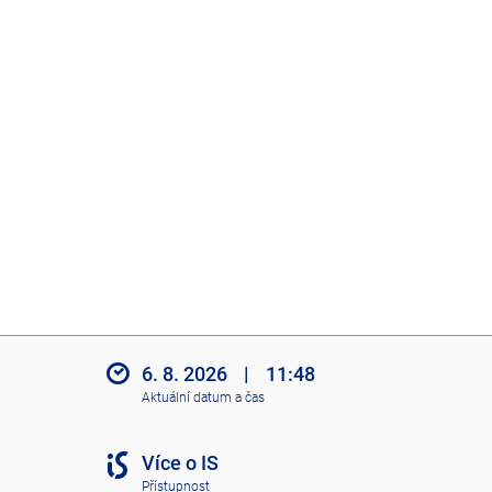
6. 8. 2026
|
11:48
Aktuální datum a čas
Více o IS
Přístupnost