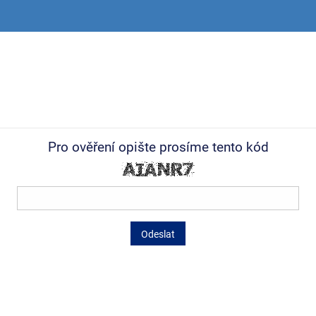
Pro ověření opište prosíme tento kód
Odeslat