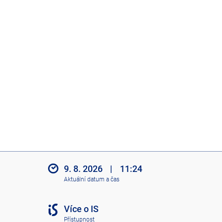
9. 8. 2026
|
11:24
Aktuální datum a čas
Více o IS
Přístupnost