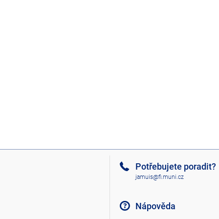
Potřebujete poradit?
jamuis@fi.muni.cz
Nápověda