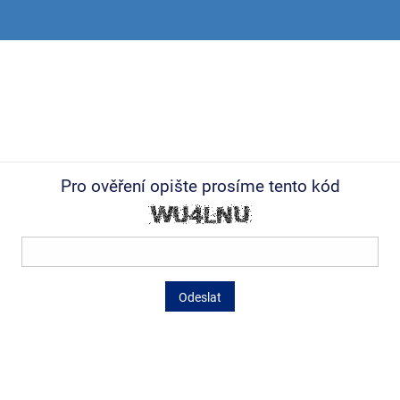
Pro ověření opište prosíme tento kód
Odeslat