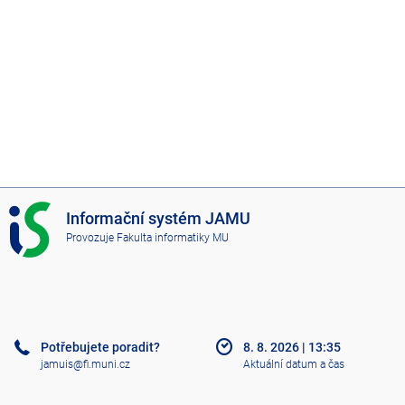
I
Informační systém JAMU
S
Provozuje
Fakulta informatiky MU
J
A
M
U
Potřebujete poradit?
8. 8. 2026
|
13:35
jamuis@fi.muni.cz
Aktuální datum a čas