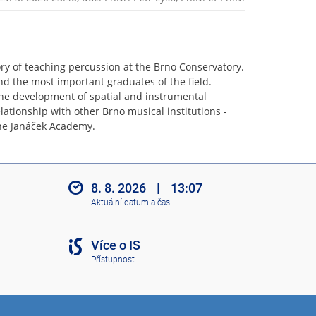
ory of teaching percussion at the Brno Conservatory.
nd the most important graduates of the field.
the development of spatial and instrumental
lationship with other Brno musical institutions -
he Janáček Academy.
8. 8. 2026
|
13:07
Aktuální datum a čas
Více o IS
Přístupnost