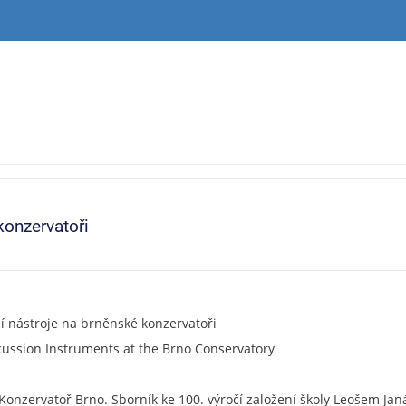
konzervatoři
cí nástroje na brněnské konzervatoři
cussion Instruments at the Brno Conservatory
 Konzervatoř Brno. Sborník ke 100. výročí založení školy Leošem Jan