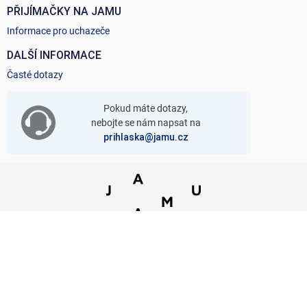
PŘIJÍMAČKY NA JAMU
Informace pro uchazeče
DALŠÍ INFORMACE
Časté dotazy
Pokud máte dotazy,
nebojte se nám napsat na
prihlaska@jamu.cz
Přihlášku můžete pohodlně zaplatit kartou