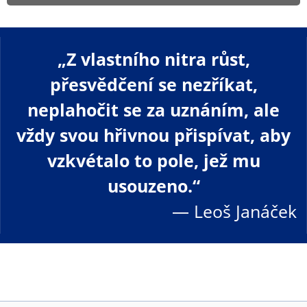
„Z vlastního nitra růst,
přesvědčení se nezříkat,
neplahočit se za uznáním, ale
vždy svou hřivnou přispívat, aby
vzkvétalo to pole, jež mu
usouzeno.“
— Leoš Janáček