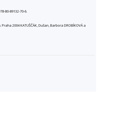
78-80-89132-70-6.
.D.). Praha 2004 KATUŠČÁK, Dušan, Barbora DROBÍKOVÁ a