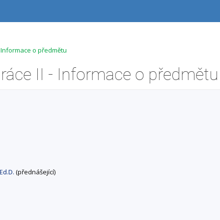
 - Informace o předmětu
ráce II - Informace o předmětu
 Ed.D.
(přednášející)