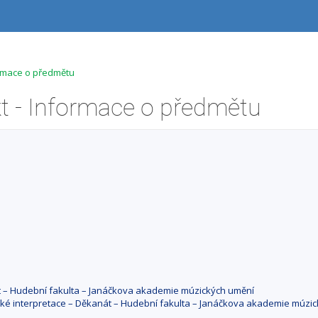
ormace o předmětu
 - Informace o předmětu
át – Hudební fakulta – Janáčkova akademie múzických umění
cké interpretace – Děkanát – Hudební fakulta – Janáčkova akademie múzi