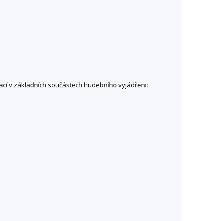
tací v základních součástech hudebního vyjádřeni: