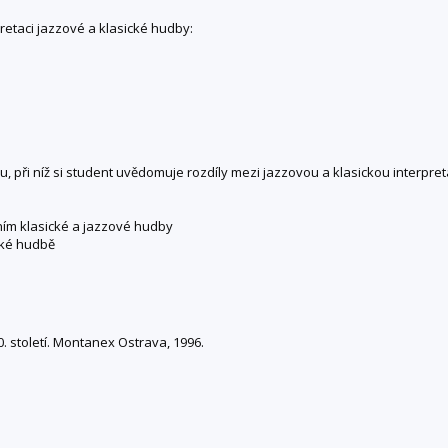
retaci jazzové a klasické hudby:
, při níž si student uvědomuje rozdíly mezi jazzovou a klasickou interpre
ním klasické a jazzové hudby
cké hudbě
. století. Montanex Ostrava, 1996.