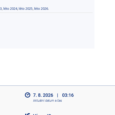
23
,
léto 2024
,
léto 2025
,
léto 2026
.
7. 8. 2026
|
03:16
Aktuální datum a čas