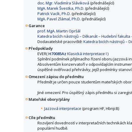
doc. Mgr. Vladimíra Sláviková
(přednášející)
MgA. Marek Švestka, Ph.D.
(přednášející)
Patrick Vacík, Ph.D.
(přednášející)
MgA. Pavel Zlámal, Ph.D.
(přednášející)
Garance
prof. MgA. Martin Opršál
Katedra bicích nástrojů – Děkanát – Hudební fakult
Dodavatelské pracoviště:
Katedra bicích nástrojů –
Předpoklady
EVER(
H70085Az
Klasická interpretace I
)
Splnění podmínek přijímacího řízení oboru Jazzová in
Absolventům konzervatoří v odpovídajícím instrumen
úspěšné ověřovací přehrávky, jejíž podmínky stanoví
Omezení zápisu do předmětu
Předmět je určen pouze studentům mateřských obor
Jiné omezení: Pro úspěšný zápis předmětu si zaregis
Mateřské obory/plány
Jazzová interpretace
(program HF, Hbnji:B)
Cíle předmětu
Rozvíjení dovedností v interpretačních technikách k
populární hudbě.