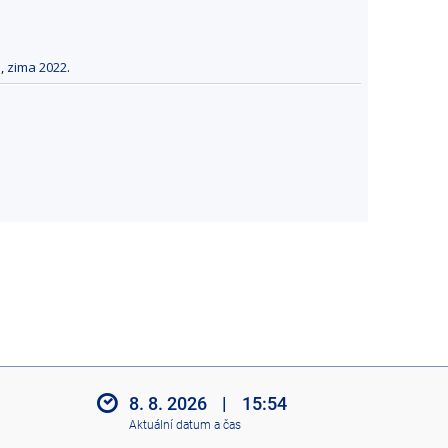
1
,
zima 2022
.
8. 8. 2026
|
15:54
Aktuální datum a čas