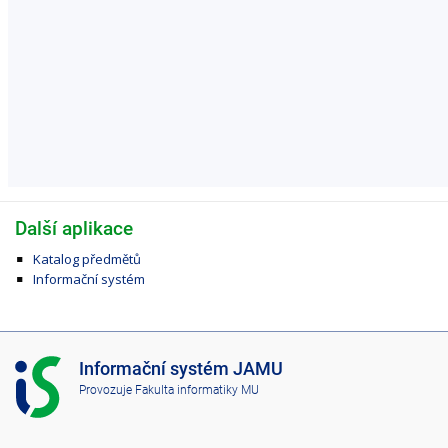
Další aplikace
Katalog předmětů
Informační systém
I
Informační systém JAMU
S
Provozuje
Fakulta informatiky MU
J
A