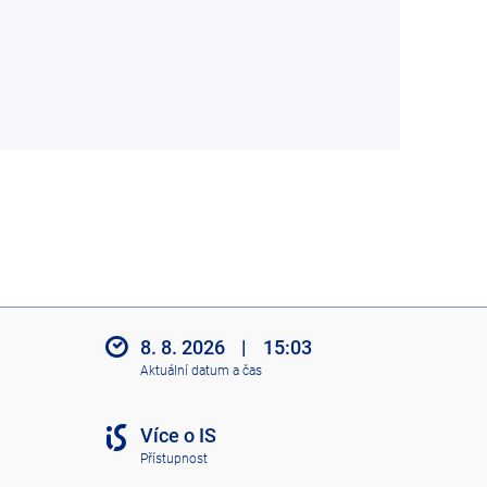
8. 8. 2026
|
15:03
Aktuální datum a čas
Více o IS
Přístupnost