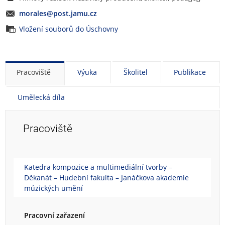
morales@post.jamu.cz
Vložení souborů do Úschovny
Pracoviště
Výuka
Školitel
Publikace
Umělecká díla
Pracoviště
Katedra kompozice a multimediální tvorby –
Děkanát – Hudební fakulta – Janáčkova akademie
múzických umění
Pracovní zařazení