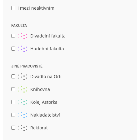
i mezi neaktivními
FAKULTA
Divadelní fakulta
Hudební fakulta
JINÉ PRACOVIŠTĚ
Divadlo na Orlí
Knihovna
Kolej Astorka
Nakladatelství
Rektorát