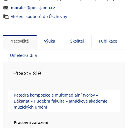
morales@post.jamu.cz
Vložení souborů do Úschovny
Pracoviště
Výuka
Školitel
Publikace
Umělecká díla
Pracoviště
Katedra kompozice a multimediální tvorby –
Děkanát – Hudební fakulta – Janáčkova akademie
múzických umění
Pracovní zařazení