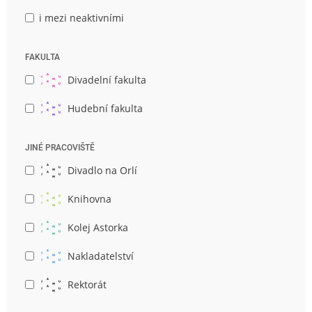
i mezi neaktivními
FAKULTA
Divadelní fakulta
Hudební fakulta
JINÉ PRACOVIŠTĚ
Divadlo na Orlí
Knihovna
Kolej Astorka
Nakladatelství
Rektorát