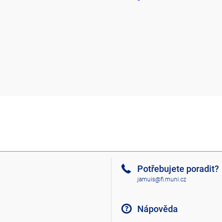
Potřebujete poradit?
jamuis@fi.muni.cz
Nápověda