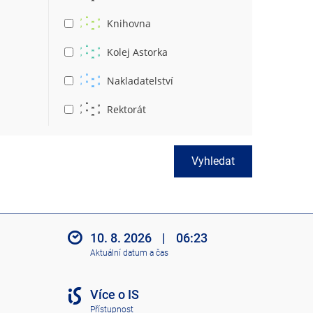
Knihovna
Kolej Astorka
Nakladatelství
Rektorát
Vyhledat
10. 8. 2026
|
06:23
Aktuální datum a čas
Více o IS
Přístupnost