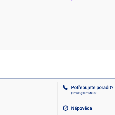
Potřebujete poradit?
jamuis@fi.muni.cz
Nápověda