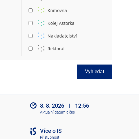
Knihovna
Kolej Astorka
Nakladatelství
Rektorát
Vyhledat
8. 8. 2026
|
12:56
Aktuální datum a čas
Více o IS
Přístupnost