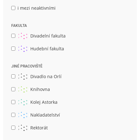
i mezi neaktivními
FAKULTA
Divadelní fakulta
Hudební fakulta
JINÉ PRACOVIŠTĚ
Divadlo na Orlí
Knihovna
Kolej Astorka
Nakladatelství
Rektorát