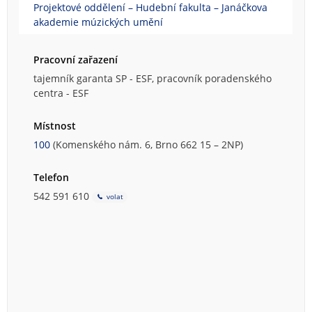
Projektové oddělení – Hudební fakulta – Janáčkova
akademie múzických umění
Pracovní zařazení
tajemník garanta SP - ESF, pracovník poradenského
centra - ESF
Místnost
100
(Komenského nám. 6, Brno 662 15 – 2NP)
Telefon
542 591 610
volat