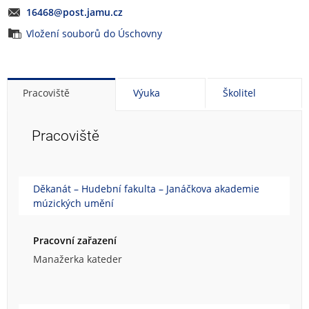
16468@post.jamu.cz
Vložení souborů do Úschovny
Pracoviště
Výuka
Školitel
Pracoviště
Děkanát – Hudební fakulta – Janáčkova akademie
múzických umění
Pracovní zařazení
Manažerka kateder