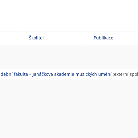
Školitel
Publikace
Hudební fakulta – Janáčkova akademie múzických umění
(externí spo