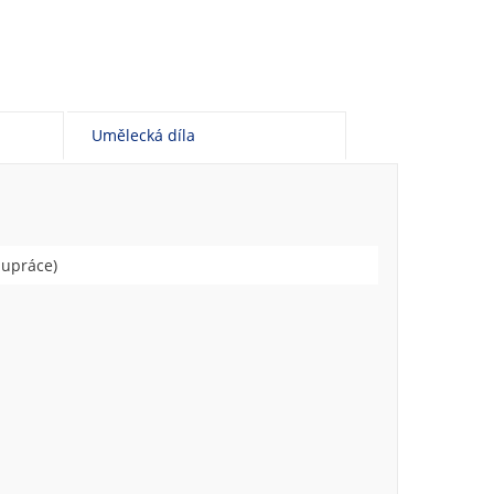
Umělecká díla
lupráce)