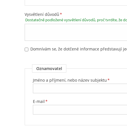
Vysvětlení důvodů
*
Dostatečně podložené vysvětlení důvodů, proč tvrdíte, že 
Domnívám se, že dotčené informace představují j
Oznamovatel
Jméno a příjmení, nebo název subjektu
*
E-mail
*