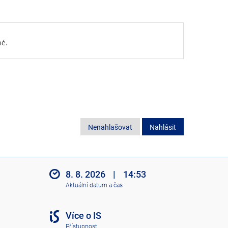
né.
Nenahlašovat
Nahlásit
8. 8. 2026
|
14:53
Aktuální datum a čas
Více o IS
Přístupnost