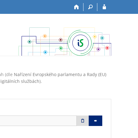
ah (dle
Nařízení Evropského parlamentu a Rady (EU)
igitálních službách
).