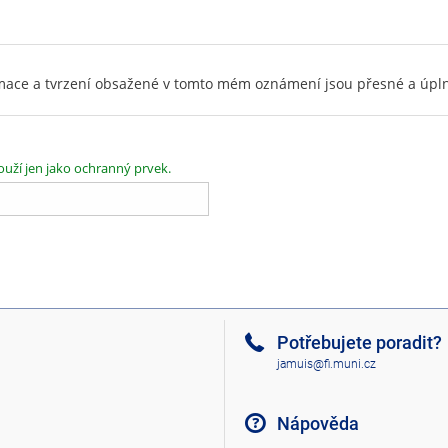
ormace a tvrzení obsažené v tomto mém oznámení jsou přesné a úpl
ouží jen jako ochranný prvek.
Potřebujete poradit?
jamuis@fi.muni.cz
Nápověda