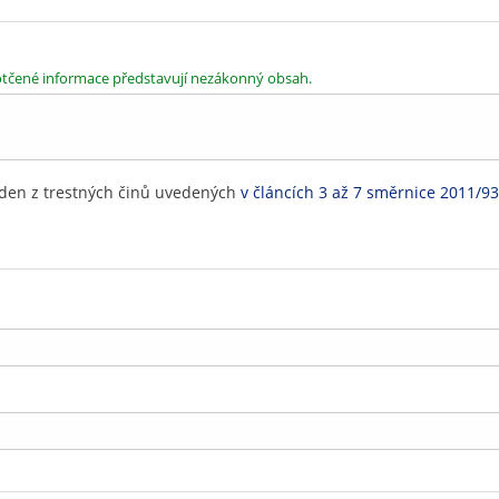
dotčené informace představují nezákonný obsah.
eden z trestných činů uvedených
v článcích 3 až 7 směrnice 2011/9