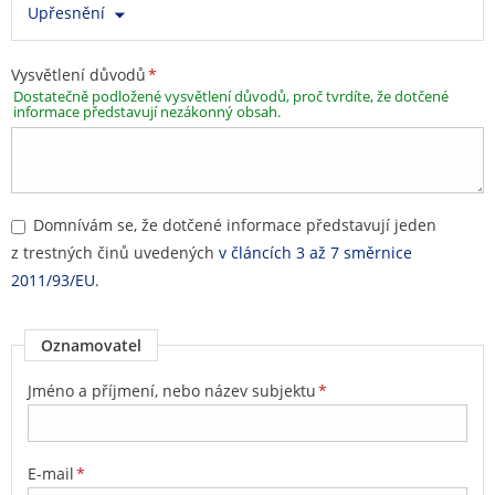
Upřesnění
Vysvětlení důvodů
*
Dostatečně podložené vysvětlení důvodů, proč tvrdíte, že dotčené
informace představují nezákonný obsah.
Domnívám se, že dotčené informace představují jeden
z trestných činů uvedených
v článcích 3 až 7 směrnice
2011/93/EU
.
Oznamovatel
Jméno a příjmení, nebo název subjektu
*
E-mail
*