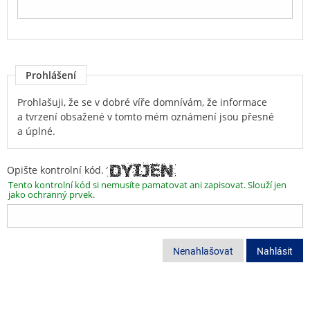
Prohlášení
Prohlašuji, že se v dobré víře domnívám, že informace
a tvrzení obsažené v tomto mém oznámení jsou přesné
a úplné.
Opište kontrolní kód.
Tento kontrolní kód si nemusíte pamatovat ani zapisovat. Slouží jen
jako ochranný prvek.
Nenahlašovat
Nahlásit