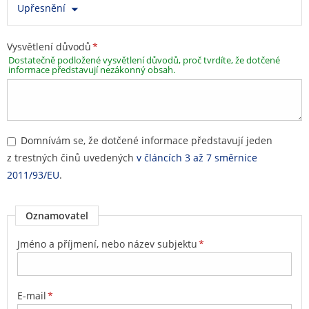
Upřesnění
Vysvětlení důvodů
*
Dostatečně podložené vysvětlení důvodů, proč tvrdíte, že dotčené
informace představují nezákonný obsah.
Domnívám se, že dotčené informace představují jeden
z trestných činů uvedených
v článcích 3 až 7 směrnice
2011/93/EU
.
Oznamovatel
Jméno a příjmení, nebo název subjektu
*
E-mail
*