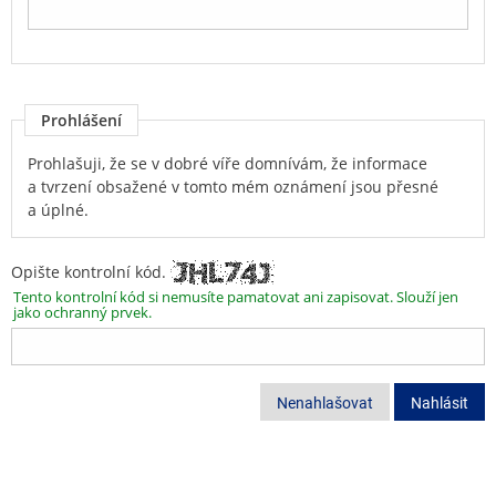
Prohlášení
Prohlašuji, že se v dobré víře domnívám, že informace
a tvrzení obsažené v tomto mém oznámení jsou přesné
a úplné.
Opište kontrolní kód.
Tento kontrolní kód si nemusíte pamatovat ani zapisovat. Slouží jen
jako ochranný prvek.
Nenahlašovat
Nahlásit