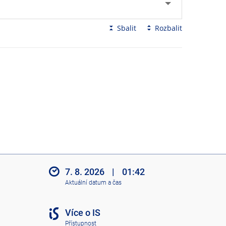
Sbalit
Rozbalit
7. 8. 2026
|
01:42
Aktuální datum a čas
Více o IS
Přístupnost