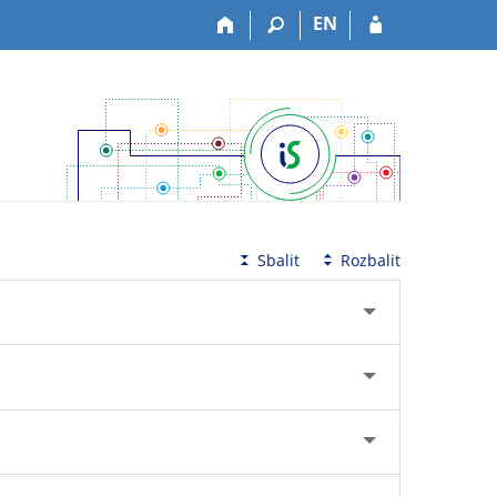
EN
Sbalit
Rozbalit