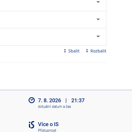
Sbalit
Rozbalit
7. 8. 2026
|
21:37
Aktuální datum a čas
Více o IS
Přístupnost