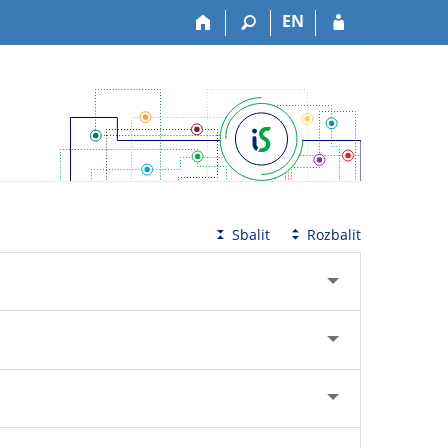
EN
Sbalit
Rozbalit