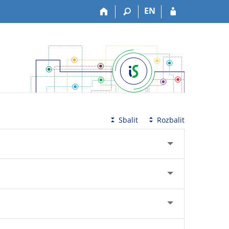
EN
Sbalit
Rozbalit